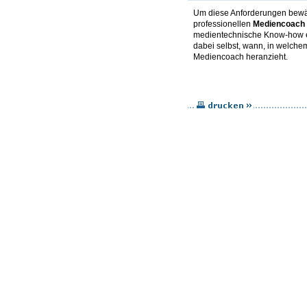
Um diese Anforderungen bewält
professionellen
Mediencoach
medientechnische Know-how e
dabei selbst, wann, in welch
Mediencoach heranzieht.